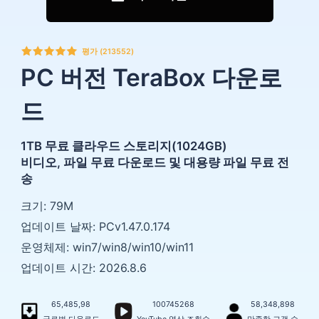
평가 (213552)
PC 버전 TeraBox 다운로
드
1TB 무료 클라우드 스토리지(1024GB)
비디오, 파일 무료 다운로드 및 대용량 파일 무료 전
송
크기: 79M
업데이트 날짜: PCv1.47.0.174
운영체제: win7/win8/win10/win11
업데이트 시간: 2026.8.6
65,485,98
100745268
58,348,898