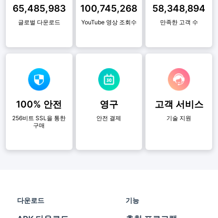
65,485,983
100,745,268
58,348,894
글로벌 다운로드
YouTube 영상 조회수
만족한 고객 수
100% 안전
영구
고객 서비스
256비트 SSL을 통한
안전 결제
기술 지원
구매
다운로드
기능