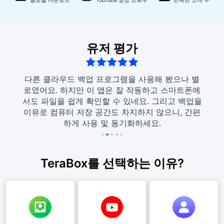
글로벌 다운로드
YouTube 영상 조회수
만족한 고객 수
유저 평가
로드하
다른 클라우드 백업 프로그램을 사용해 봤으나 별
이 앱
질치는
로였어요. 하지만 이 앱은 잘 작동하고 스마트폰에
사진과
진 저장
서도 파일을 쉽게 확인할 수 있네요. 그리고 백업을
면 사
이유로 컴퓨터 저장 공간도 차지하지 않으니, 간편
하게 사용 및 동기화하세요.
TeraBox를 선택하는 이유?